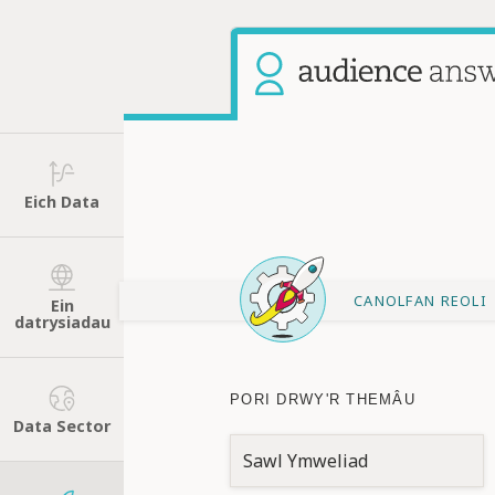
Eich Data
CANOLFAN REOLI
Ein
datrysiadau
PORI DRWY'R THEMÂU
Data Sector
Sawl Ymweliad