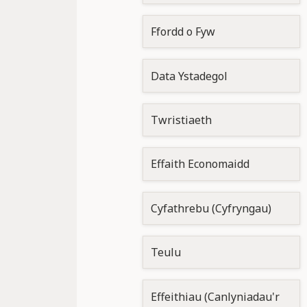
Ffordd o Fyw
Data Ystadegol
Twristiaeth
Effaith Economaidd
Cyfathrebu (Cyfryngau)
Teulu
Effeithiau (Canlyniadau'r