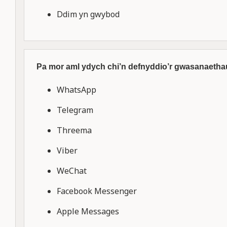
Ddim yn gwybod
Pa mor aml ydych chi’n defnyddio’r gwasanaet
WhatsApp
Telegram
Threema
Viber
WeChat
Facebook Messenger
Apple Messages