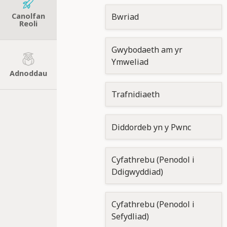
Canolfan
Bwriad
Reoli
Gwybodaeth am yr
Ymweliad
Adnoddau
Trafnidiaeth
Diddordeb yn y Pwnc
Cyfathrebu (Penodol i
Ddigwyddiad)
Cyfathrebu (Penodol i
Sefydliad)