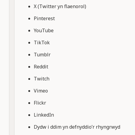
X (Twitter yn flaenorol)
Pinterest
YouTube
TikTok
Tumblr
Reddit
Twitch
Vimeo
Flickr
LinkedIn
Dydw i ddim yn defnyddio’r rhyngrwyd