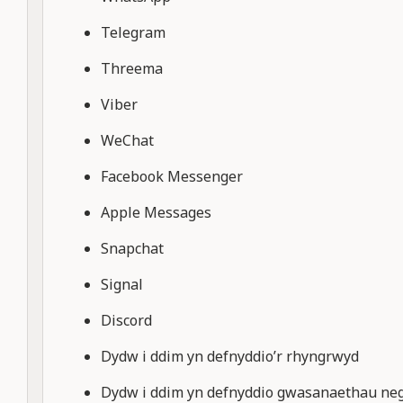
Telegram
Threema
Viber
WeChat
Facebook Messenger
Apple Messages
Snapchat
Signal
Discord
Dydw i ddim yn defnyddio’r rhyngrwyd
Dydw i ddim yn defnyddio gwasanaethau ne