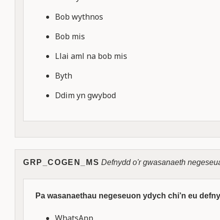
Bob wythnos
Bob mis
Llai aml na bob mis
Byth
Ddim yn gwybod
GRP_COGEN_MS
Defnydd o'r gwasanaeth negeseu
Pa wasanaethau negeseuon ydych chi’n eu defny
WhatsApp