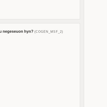
hau negeseuon hyn?
(COGEN_MSF_2)