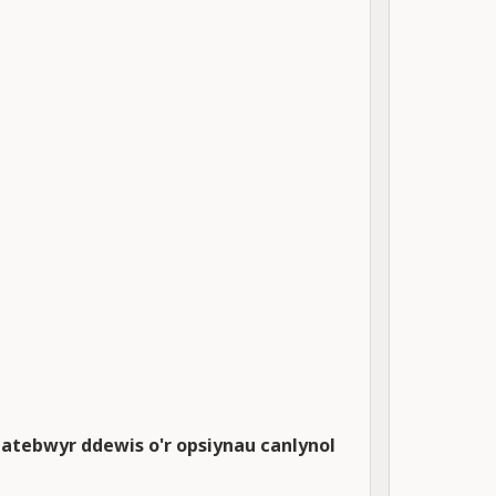
matebwyr ddewis o'r opsiynau canlynol