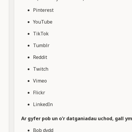
Pinterest
YouTube
TikTok
Tumblr
Reddit
Twitch
Vimeo
Flickr
LinkedIn
Ar gyfer pob un o'r datganiadau uchod, gall y
Bob dydd