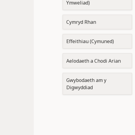
Ymweliad)
Cymryd Rhan
Effeithiau (Cymuned)
Aelodaeth a Chodi Arian
Gwybodaeth am y
Digwyddiad