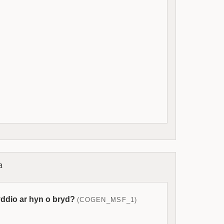
a
ddio ar hyn o bryd?
(COGEN_MSF_1)