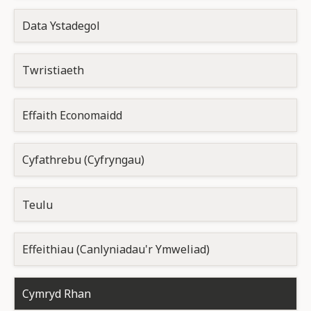
Data Ystadegol
Twristiaeth
Effaith Economaidd
Cyfathrebu (Cyfryngau)
Teulu
Effeithiau (Canlyniadau'r Ymweliad)
Cymryd Rhan