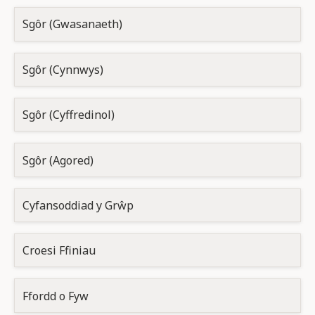
Sgôr (Gwasanaeth)
Sgôr (Cynnwys)
Sgôr (Cyffredinol)
Sgôr (Agored)
Cyfansoddiad y Grŵp
Croesi Ffiniau
Ffordd o Fyw