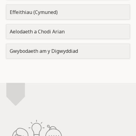
Effeithiau (Cymuned)
Aelodaeth a Chodi Arian
Gwybodaeth am y Digwyddiad