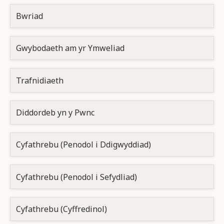
Bwriad
Gwybodaeth am yr Ymweliad
Trafnidiaeth
Diddordeb yn y Pwnc
Cyfathrebu (Penodol i Ddigwyddiad)
Cyfathrebu (Penodol i Sefydliad)
Cyfathrebu (Cyffredinol)