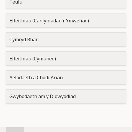
Teulu
Effeithiau (Canlyniadau'r Ymweliad)
Cymryd Rhan
Effeithiau (Cymuned)
Aelodaeth a Chodi Arian
Gwybodaeth am y Digwyddiad