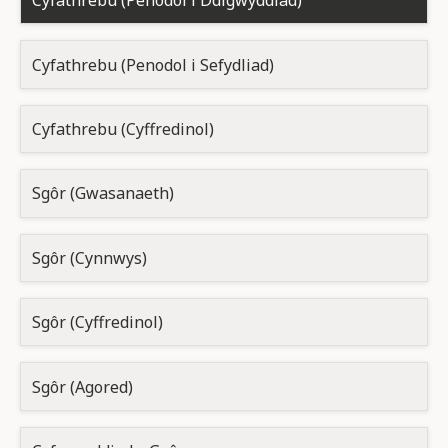
Cyfathrebu (Penodol i Ddigwyddiad)
Cyfathrebu (Penodol i Sefydliad)
Cyfathrebu (Cyffredinol)
Sgôr (Gwasanaeth)
Sgôr (Cynnwys)
Sgôr (Cyffredinol)
Sgôr (Agored)