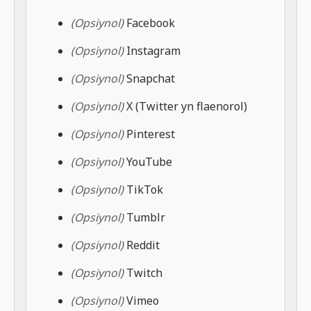
(Opsiynol)
Facebook
(Opsiynol)
Instagram
(Opsiynol)
Snapchat
(Opsiynol)
X (Twitter yn flaenorol)
(Opsiynol)
Pinterest
(Opsiynol)
YouTube
(Opsiynol)
TikTok
(Opsiynol)
Tumblr
(Opsiynol)
Reddit
(Opsiynol)
Twitch
(Opsiynol)
Vimeo