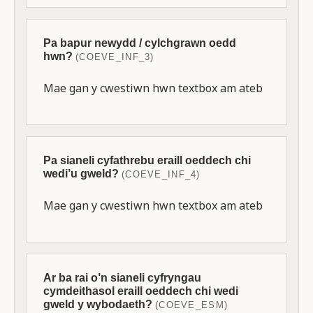
Pa bapur newydd / cylchgrawn oedd
hwn?
(COEVE_INF_3)
Mae gan y cwestiwn hwn textbox am ateb
Pa sianeli cyfathrebu eraill oeddech chi
wedi’u gweld?
(COEVE_INF_4)
Mae gan y cwestiwn hwn textbox am ateb
Ar ba rai o’n sianeli cyfryngau
cymdeithasol eraill oeddech chi wedi
gweld y wybodaeth?
(COEVE_ESM)