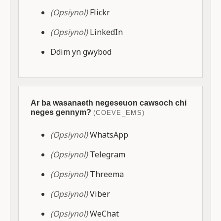
(Opsiynol)
Flickr
(Opsiynol)
LinkedIn
Ddim yn gwybod
Ar ba wasanaeth negeseuon cawsoch chi
neges gennym?
(COEVE_EMS)
(Opsiynol)
WhatsApp
(Opsiynol)
Telegram
(Opsiynol)
Threema
(Opsiynol)
Viber
(Opsiynol)
WeChat