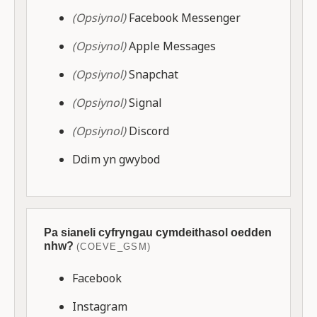
(Opsiynol)
Facebook Messenger
(Opsiynol)
Apple Messages
(Opsiynol)
Snapchat
(Opsiynol)
Signal
(Opsiynol)
Discord
Ddim yn gwybod
Pa sianeli cyfryngau cymdeithasol oedden
nhw?
(COEVE_GSM)
Facebook
Instagram