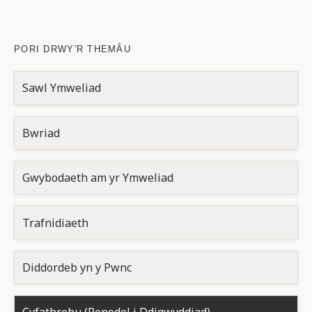
PORI DRWY'R THEMÂU
Sawl Ymweliad
Bwriad
Gwybodaeth am yr Ymweliad
Trafnidiaeth
Diddordeb yn y Pwnc